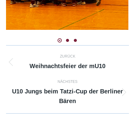
Kommentarnavigation
ZURÜCK
Weihnachtsfeier der mU10
Vorheriger
Beitrag:
NÄCHSTES
U10 Jungs beim Tatzi-Cup der Berliner
Nächster
Bären
Beitrag: