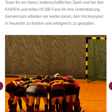
Team für ein faires, leidenschaftliches Spiel und bei den
FAIREN und tollen HCBB Fans für ihre Unterstützung.
Gemeinsam arbeiten wir weiter daran, den Hockeysport
in Neukölln zu fördern und erfolgreich zu gestalten.