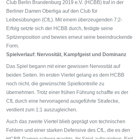
Club Berlin Brandenburg 2019 e.V. (HCBB) traf in der
Berliner Damen Oberliga auf den Club für
Leibesübungen (CfL). Mit einem überzeugenden 7:2-
Erfolg setzte sich der HCBB durch, festigte seine
Spitzenposition und bewies erneut seine beeindruckende
Form.
Spielverlauf: Nervosität, Kampfgeist und Dominanz
Das Spiel begann mit einer gewissen Nervosität auf
beiden Seiten. Im ersten Viertel gelang es dem HCBB
noch nicht, die gewünschte Spielkontrolle zu
übernehmen. Trotz einer frühen Führung schaffte es der
CfL durch eine hervorragend ausgeführte Strafecke,
verdient zum 1:1 auszugleichen.
Auch das zweite Viertel blieb geprägt von technischen
Fehlern und einer starken Defensive des CfL, die es den
HCBB-Damen schwer machte, ihr Spiel aufzuziehen. Erst