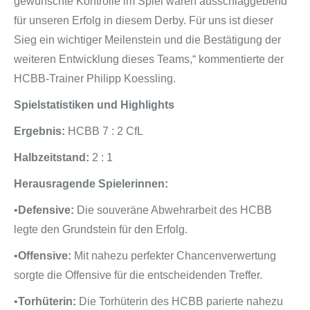
gewünschte Kontrolle im Spiel waren ausschlaggebend
für unseren Erfolg in diesem Derby. Für uns ist dieser
Sieg ein wichtiger Meilenstein und die Bestätigung der
weiteren Entwicklung dieses Teams,“ kommentierte der
HCBB-Trainer Philipp Koessling.
Spielstatistiken und Highlights
Ergebnis:
HCBB 7 : 2 CfL
Halbzeitstand:
2 : 1
Herausragende Spielerinnen:
•
Defensive:
Die souveräne Abwehrarbeit des HCBB
legte den Grundstein für den Erfolg.
•
Offensive:
Mit nahezu perfekter Chancenverwertung
sorgte die Offensive für die entscheidenden Treffer.
•
Torhüterin:
Die Torhüterin des HCBB parierte nahezu