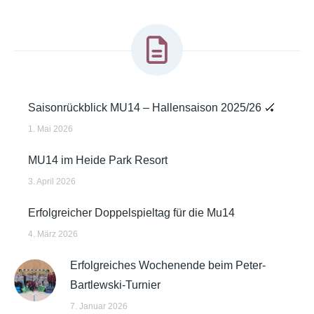
Saisonrückblick MU14 – Hallensaison 2025/26 🏑
1. Mai 2026
MU14 im Heide Park Resort
3. April 2026
Erfolgreicher Doppelspieltag für die Mu14
4. März 2026
Erfolgreiches Wochenende beim Peter-
Bartlewski-Turnier
7. Januar 2026