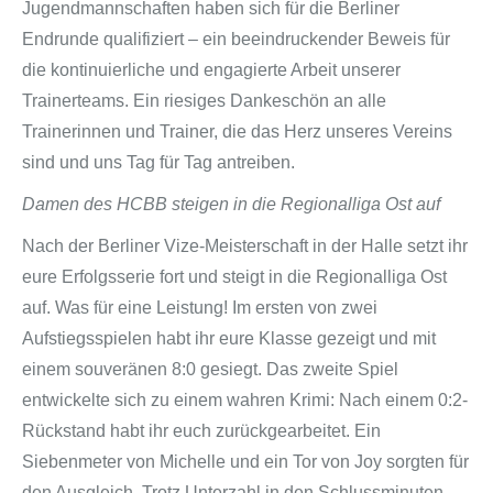
Jugendmannschaften haben sich für die Berliner
Endrunde qualifiziert – ein beeindruckender Beweis für
die kontinuierliche und engagierte Arbeit unserer
Trainerteams. Ein riesiges Dankeschön an alle
Trainerinnen und Trainer, die das Herz unseres Vereins
sind und uns Tag für Tag antreiben.
Damen des HCBB steigen in die Regionalliga Ost auf
Nach der Berliner Vize-Meisterschaft in der Halle setzt ihr
eure Erfolgsserie fort und steigt in die Regionalliga Ost
auf. Was für eine Leistung! Im ersten von zwei
Aufstiegsspielen habt ihr eure Klasse gezeigt und mit
einem souveränen 8:0 gesiegt. Das zweite Spiel
entwickelte sich zu einem wahren Krimi: Nach einem 0:2-
Rückstand habt ihr euch zurückgearbeitet. Ein
Siebenmeter von Michelle und ein Tor von Joy sorgten für
den Ausgleich. Trotz Unterzahl in den Schlussminuten