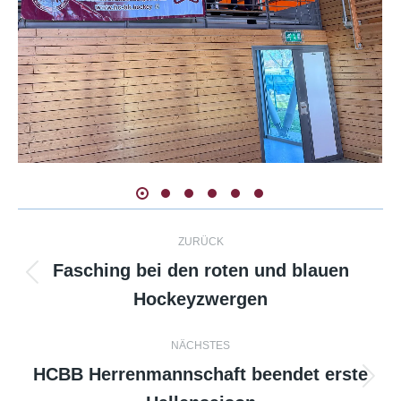
Kommentarnavigation
ZURÜCK
Fasching bei den roten und blauen
Vorheriger
Hockeyzwergen
Beitrag:
NÄCHSTES
HCBB Herrenmannschaft beendet erste
Nächster