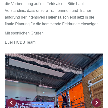
die Vorbereitung auf die Feldsaison. Bitte habt
Verständnis, dass unsere Trainerinnen und Trainer
aufgrund der intensiven Hallensaison erst jetzt in die
finale Planung für die kommende Feldrunde einsteigen.
Mit sportlichen Grüßen
Euer HCBB Team