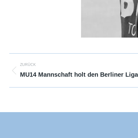
Kommentarnavigation
ZURÜCK
MU14 Mannschaft holt den Berliner Liga
Vorheriger
Beitrag: