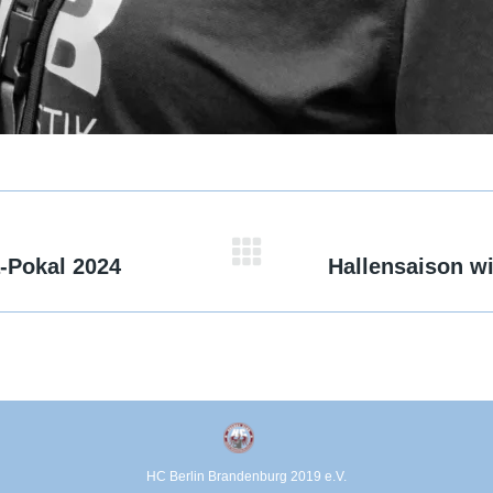
-Pokal 2024
Hallensaison w
Nächster
Beitrag:
HC Berlin Brandenburg 2019 e.V.