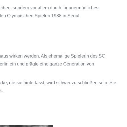
leiben, sondern vor allem durch ihr unermüdliches
n den Olympischen Spielen 1988 in Seoul.
hinaus wirken werden. Als ehemalige Spielerin des SC
erlin ein und prägte eine ganze Generation von
ücke, die sie hinterlässt, wird schwer zu schließen sein. Sie
B.