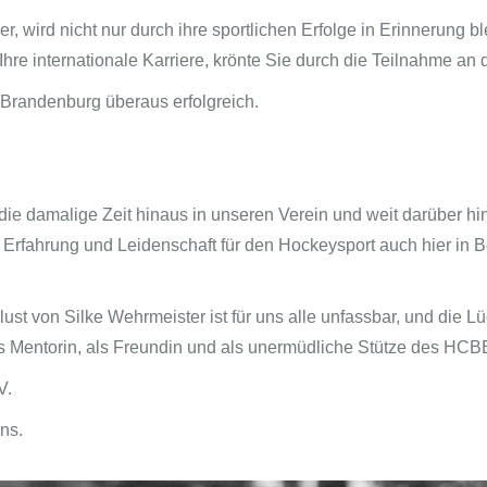
 wird nicht nur durch ihre sportlichen Erfolge in Erinnerung b
hre internationale Karriere, krönte Sie durch die Teilnahme a
Brandenburg überaus erfolgreich.
r die damalige Zeit hinaus in unseren Verein und weit darüber 
Erfahrung und Leidenschaft für den Hockeysport auch hier in B
erlust von Silke Wehrmeister ist für uns alle unfassbar, und die L
als Mentorin, als Freundin und als unermüdliche Stütze des HCB
V.
ens.