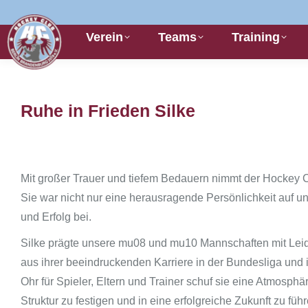
Verein
Teams
Training
Ruhe in Frieden Silke
Sie befinden sich hier:
Mit großer Trauer und tiefem Bedauern nimmt der Hockey Cl
Sie war nicht nur eine herausragende Persönlichkeit auf 
und Erfolg bei.
Silke prägte unsere mu08 und mu10 Mannschaften mit Leide
aus ihrer beeindruckenden Karriere in der Bundesliga und i
Ohr für Spieler, Eltern und Trainer schuf sie eine Atmos
Struktur zu festigen und in eine erfolgreiche Zukunft zu fü