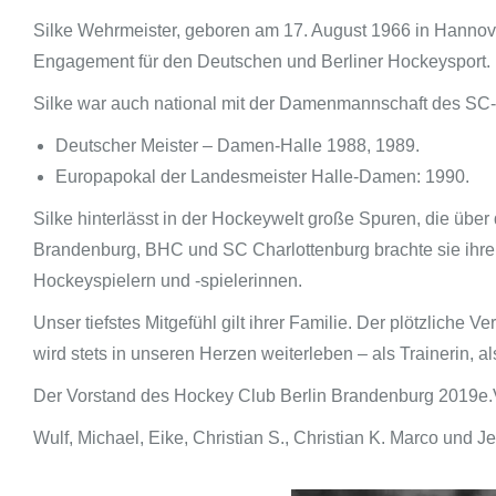
Silke Wehrmeister, geboren am 17. August 1966 in Hannover,
Engagement für den Deutschen und Berliner Hockeysport. I
Silke war auch national mit der Damenmannschaft des SC-
Deutscher Meister – Damen-Halle 1988, 1989.
Europapokal der Landesmeister Halle-Damen: 1990.
Silke hinterlässt in der Hockeywelt große Spuren, die übe
Brandenburg, BHC und SC Charlottenburg brachte sie ihre 
Hockeyspielern und -spielerinnen.
Unser tiefstes Mitgefühl gilt ihrer Familie. Der plötzliche V
wird stets in unseren Herzen weiterleben – als Trainerin, 
Der Vorstand des Hockey Club Berlin Brandenburg 2019e.
Wulf, Michael, Eike, Christian S., Christian K. Marco und J