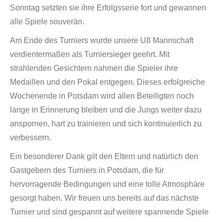
Sonntag setzten sie ihre Erfolgsserie fort und gewannen
alle Spiele souverän.
Am Ende des Turniers wurde unsere U8 Mannschaft
verdientermaßen als Turniersieger geehrt. Mit
strahlenden Gesichtern nahmen die Spieler ihre
Medaillen und den Pokal entgegen. Dieses erfolgreiche
Wochenende in Potsdam wird allen Beteiligten noch
lange in Erinnerung bleiben und die Jungs weiter dazu
anspornen, hart zu trainieren und sich kontinuierlich zu
verbessern.
Ein besonderer Dank gilt den Eltern und natürlich den
Gastgebern des Turniers in Potsdam, die für
hervorragende Bedingungen und eine tolle Atmosphäre
gesorgt haben. Wir freuen uns bereits auf das nächste
Turnier und sind gespannt auf weitere spannende Spiele