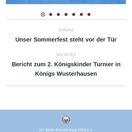
Kommentarnavigation
ZURÜCK
Unser Sommerfest steht vor der Tür
Vorheriger
Beitrag:
NÄCHSTES
Bericht zum 2. Königskinder Turnier in
Nächster
Königs Wusterhausen
Beitrag:
HC Berlin Brandenburg 2019 e.V.