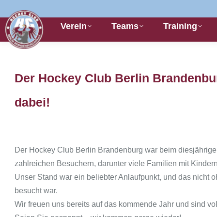
Verein
Teams
Training
Der Hockey Club Berlin Brandenbur
Sie befinden sich hier:
dabei!
Der Hockey Club Berlin Brandenburg war beim diesjährigen 
zahlreichen Besuchern, darunter viele Familien mit Kindern
Unser Stand war ein beliebter Anlaufpunkt, und das nicht 
besucht war.
Wir freuen uns bereits auf das kommende Jahr und sind vol