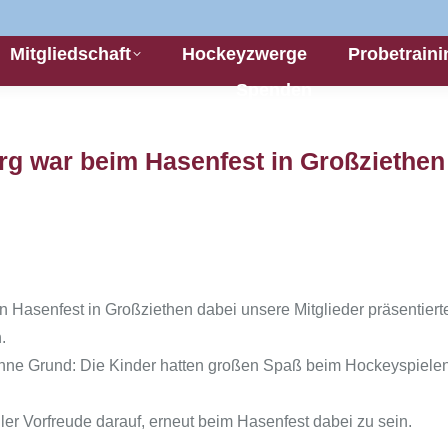
Mitgliedschaft
Hockeyzwerge
Probetraini
Spenden
g war beim Hasenfest in Großziethen
Hasenfest in Großziethen dabei unsere Mitglieder präsentierte
.
ohne Grund: Die Kinder hatten großen Spaß beim Hockeyspielen 
ler Vorfreude darauf, erneut beim Hasenfest dabei zu sein.