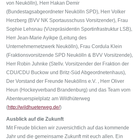
von Neukölln), Herr Hakan Demir
(Bundestagsabgeordneter Neukölln SPD), Herr Volker
Herzberg (BVV NK Sportausschuss Vorsitzender), Frau
Sophie Lehsnau (Vizepräsidentin Sportinfrastruktur LSB),
Herr Jean-Marie Ayikpe (Leitung des
Unternehmernetzwerk Neukölln), Frau Cordula Klein
(Fraktionsvorsitzende SPD Neukölln & BVV Vorsitzende),
Herr Robin Juhnke (Stellv. Vorsitzender der Fraktion der
CDU/CDU Buckow und Britz-Süd Abgeordnetenhaus),
Der Vorstand der Freunde Neuköllns e.V. , Herr Oliver
Heun (Hockeyverband Brandenburg) und das Team vom
Abenteuerspielplatz am Wildhüterweg
(
http://wildhueterweg.de/
)
Ausblick auf die Zukunft
Mit Freude blicken wir zuversichtlich auf das kommende
Jahr und die gemeinsame Zukunft mit euch allen. Ein