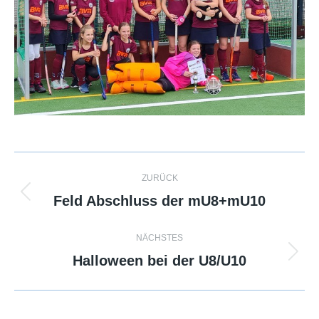
Kommentarnavigation
ZURÜCK
Feld Abschluss der mU8+mU10
Vorheriger
Beitrag:
NÄCHSTES
Halloween bei der U8/U10
Nächster
Beitrag: