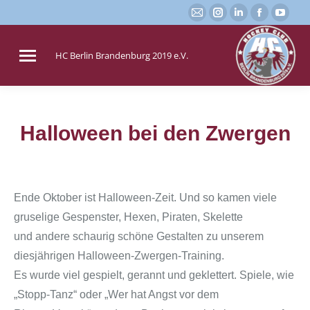
E-
Instagram
Linkedin
Faceboo
You
Mail
page
page
page
page
page
opens
opens
opens
open
HC Berlin Brandenburg 2019 e.V.
opens
in
in
in
in
in
new
new
new
new
new
window
window
window
win
window
Halloween bei den Zwergen
Sie befinden sich hier:
Ende Oktober ist Halloween-Zeit. Und so kamen viele
gruselige Gespenster, Hexen, Piraten, Skelette
und andere schaurig schöne Gestalten zu unserem
diesjährigen Halloween-Zwergen-Training.
Es wurde viel gespielt, gerannt und geklettert. Spiele, wie
„Stopp-Tanz“ oder „Wer hat Angst vor dem