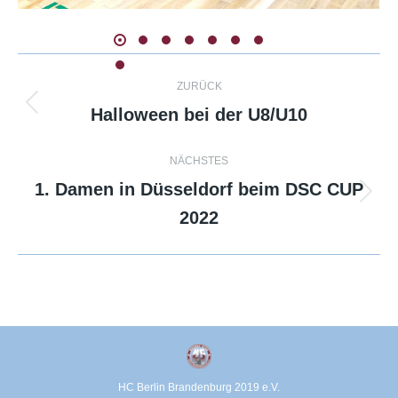
Kommentarnavigation
ZURÜCK
Halloween bei der U8/U10
Vorheriger
Beitrag:
NÄCHSTES
1. Damen in Düsseldorf beim DSC CUP
Nächster
2022
Beitrag:
HC Berlin Brandenburg 2019 e.V.