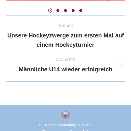
Kommentarnavigation
ZURÜCK
Unsere Hockeyzwerge zum ersten Mal auf
Vorheriger
einem Hockeyturnier
Beitrag:
NÄCHSTES
Männliche U14 wieder erfolgreich
Nächster
Beitrag:
HC Berlin Brandenburg 2019 e.V.