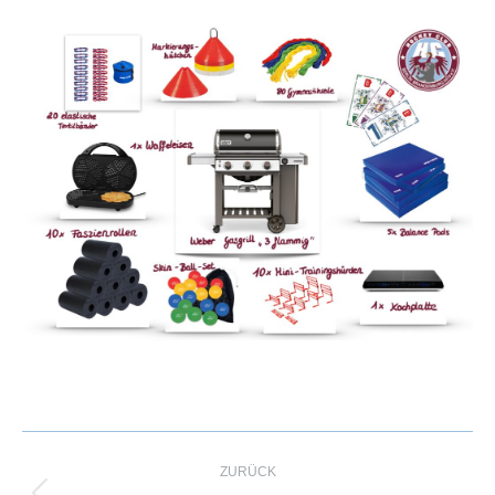
Kommentarnavigation
ZURÜCK