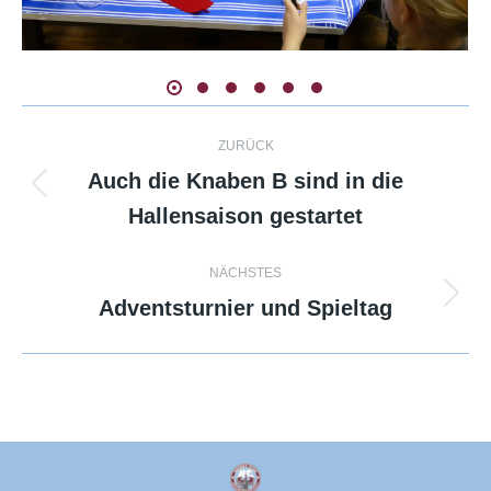
Kommentarnavigation
ZURÜCK
Auch die Knaben B sind in die
Vorheriger
Hallensaison gestartet
Beitrag:
NÄCHSTES
Adventsturnier und Spieltag
Nächster
Beitrag: